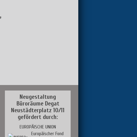
e
Neugestaltung
Büroräume Degat
Neustädterplatz 10/11
gefördert durch:
EUROPÄISCHE UNION
Europäischer Fond