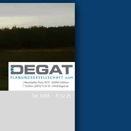
Tel. 0355 - 71 52 25