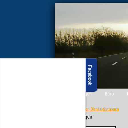
Facebook
Dienstleistungen
Büro
zurück zu den Dienstleistungen
Verkehrsanlagen