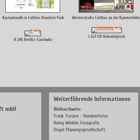
Kastanienalle in Cottbus Branitzer Park
Wernerstraße Cottbus an der Kammerbühn
L 621 OD Hohenleipisch
B 246 Beelitz-Zauchwitz
Weiterführende Informationen
ft mbH
Bildnachweis:
Frank Trosien - Rundumfotos
Romy Winkler Fotografin
Degat Planungsgesellschaft